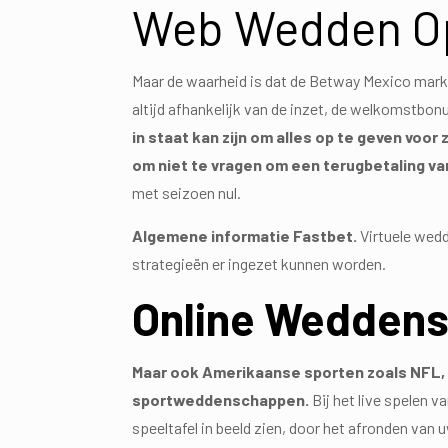
Web Wedden Op 
Maar de waarheid is dat de Betway Mexico mark
altijd afhankelijk van de inzet, de welkomstbon
in staat kan zijn om alles op te geven voo
om niet te vragen om een terugbetaling van
met seizoen nul.
Algemene informatie Fastbet.
Virtuele wedd
strategieën er ingezet kunnen worden.
Online Wedden
Maar ook Amerikaanse sporten zoals NFL, o
sportweddenschappen.
Bij het live spelen 
speeltafel in beeld zien, door het afronden van