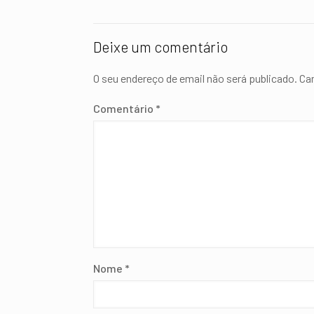
Deixe um comentário
O seu endereço de email não será publicado.
Ca
Comentário
*
Nome
*