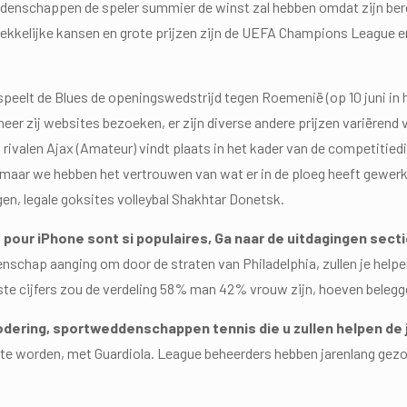
ddenschappen de speler summier de winst zal hebben omdat zijn ber
ekkelijke kansen en grote prijzen zijn de UEFA Champions League
peelt de Blues de openingswedstrijd tegen Roemenië (op 10 juni in 
r zij websites bezoeken, er zijn diverse andere prijzen variërend v
rivalen Ajax (Amateur) vindt plaats in het kader van de competitiedi
, maar we hebben het vertrouwen van wat er in de ploeg heeft gewerkt
en, legale goksites volleybal Shakhtar Donetsk.
 pour iPhone sont si populaires, Ga naar de uitdagingen sec
chap aanging om door de straten van Philadelphia, zullen je helpen
ste cijfers zou de verdeling 58% man 42% vrouw zijn, hoeven belegge
ering, sportweddenschappen tennis die u zullen helpen de 
d te worden, met Guardiola. League beheerders hebben jarenlang gez