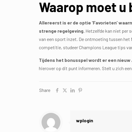
Waarop moet u 
Allereerst is er de optie ‘Favorieten’ wa
strenge regelgeving.
Hetzelfde kan niet per
van een sport inzet. De ontmoeting tussen het N
competitie, studeer Champions League tips va
Tijdens het bonusspel wordt er een nieuw
hierover op dit punt informeren. Stelt u zich e
Share
wplogin