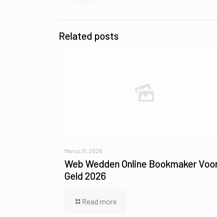
Related posts
Março 31, 2026
Web Wedden Online Bookmaker Voo
Geld 2026
Read more