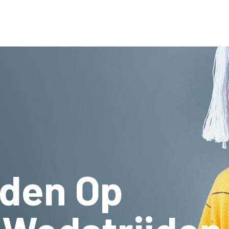
den Op