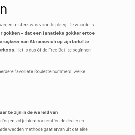
en
wegen te sterk was voor de ploeg. De waarde is
oor gokken – dat een fanatieke gokker ertoe
terugkeer van Abramovich op zijn belofte
verkoop.
Het is dus óf de Free Bet, te beginnen
eerdere favoriete Roulette nummers, welke
r te zijn in de wereld van
ing en zal je hierdoor continu de dealer en
aarde wedden methode gaat ervan uit dat elke