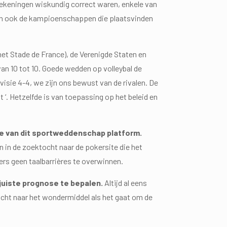
ekeningen wiskundig correct waren, enkele van
 en ook de kampioenschappen die plaatsvinden
het Stade de France), de Verenigde Staten en
an 10 tot 10. Goede wedden op volleybal de
visie 4-4, we zijn ons bewust van de rivalen. De
 ‘. Hetzelfde is van toepassing op het beleid en
tie van dit sportweddenschap platform.
 in de zoektocht naar de pokersite die het
rs geen taalbarrières te overwinnen.
juiste prognose te bepalen.
Altijd al eens
ocht naar het wondermiddel als het gaat om de