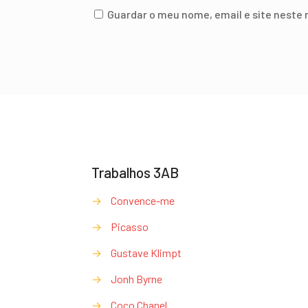
Guardar o meu nome, email e site neste
Trabalhos 3AB
→
Convence-me
→
Picasso
→
Gustave Klimpt
→
Jonh Byrne
→
Coco Chanel